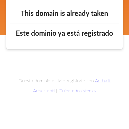
This domain is already taken
Este dominio ya está registrado
Questo dominio è stato registrato con
Aruba.it
Area clienti
|
Guide e Assistenza